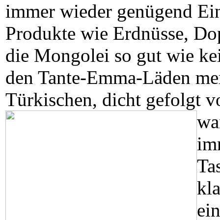
immer wieder genügend Eink
Produkte wie Erdnüsse, Dop
die Mongolei so gut wie kein
den Tante-Emma-Läden merk
Türkischen, dicht gefolgt
wa
im
Ta
kla
ei