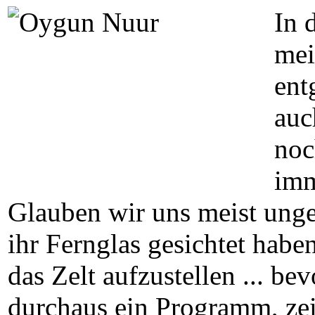
In 
mei
ent
auc
noc
imm
Glauben wir uns meist unge
ihr Fernglas gesichtet habe
das Zelt aufzustellen ... b
durchaus ein Programm, zeig