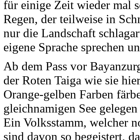
für einige Zeit wieder mal 
Regen, der teilweise in Sch
nur die Landschaft schlagar
eigene Sprache sprechen und
Ab dem Pass vor Bayanzurg
der Roten Taiga wie sie hie
Orange-gelben Farben färb
gleichnamigen See gelegen 
Ein Volksstamm, welcher no
sind davon so begeistert, d