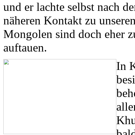
und er lachte selbst nach 
näheren Kontakt zu unseren 
Mongolen sind doch eher zu
auftauen.
In 
bes
beh
all
Khu
bal