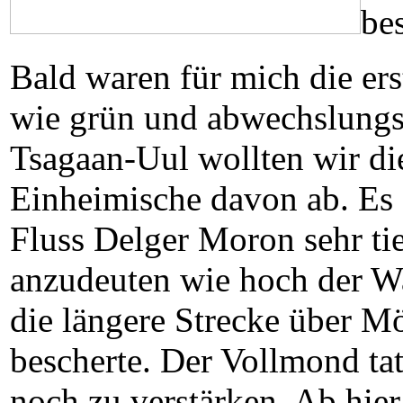
be
Bald waren für mich die er
wie grün und abwechslungsr
Tsagaan-Uul wollten wir die
Einheimische davon ab. Es d
Fluss Delger Moron sehr t
anzudeuten
wie hoch der Wa
die längere Strecke über M
bescherte. Der Vollmond ta
noch zu verstärken. Ab hier