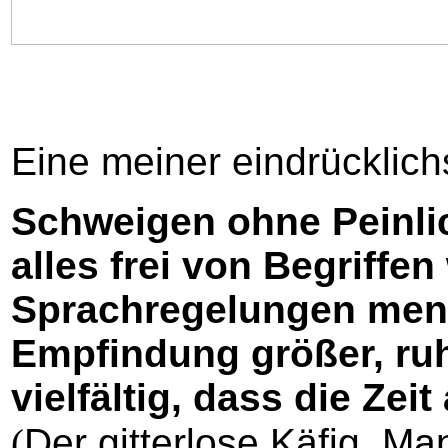
Eine meiner eindrücklic
Schweigen ohne Peinlich
alles frei von Begriffe
Sprachregelungen mens
Empfindung größer, ruhi
vielfältig, dass die Zei
(
Der gitterlose Käfig, M