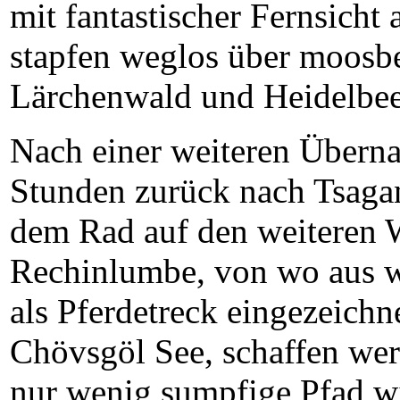
mit fantastischer Fernsicht 
stapfen weglos über moosb
Lärchenwald und Heidelbee
Nach einer weiteren Überna
Stunden zurück nach Tsaga
dem Rad auf den weiteren W
Rechinlumbe, von wo aus wi
als Pferdetreck eingezeichne
Chövsgöl See, schaffen wer
nur wenig sumpfige Pfad w