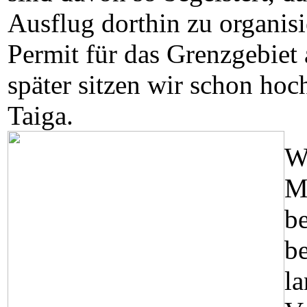
Ausflug dorthin zu organisi
Permit für das Grenzgebiet 
später sitzen wir schon ho
Taiga.
Wi
M
b
b
la